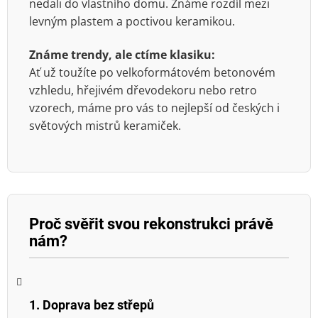
nedali do vlastního domu. Známe rozdíl mezi
levným plastem a poctivou keramikou.
Známe trendy, ale ctíme klasiku:
Ať už toužíte po velkoformátovém betonovém
vzhledu, hřejivém dřevodekoru nebo retro
vzorech, máme pro vás to nejlepší od českých i
světových mistrů keramiček.
Proč svěřit svou rekonstrukci právě
nám?
1. Doprava bez střepů