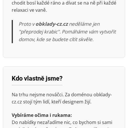
chodit bosí každé ráno a dívat se na ně při každé
relaxaci ve vaně.
Proto v
obklady-cz.cz
neděláme jen
"přeprodej krabic". Pomáháme vám vytvořit
domov, kde se budete cítit skvěle.
Kdo vlastně jsme?
Na trhu nejsme nováčci. Za doménou obklady-
cz.cz stojí tým lidí, kteří designem žijí.
Vybíráme očima i rukama:
Do nabídky nezařadíme nic, co bychom si sami