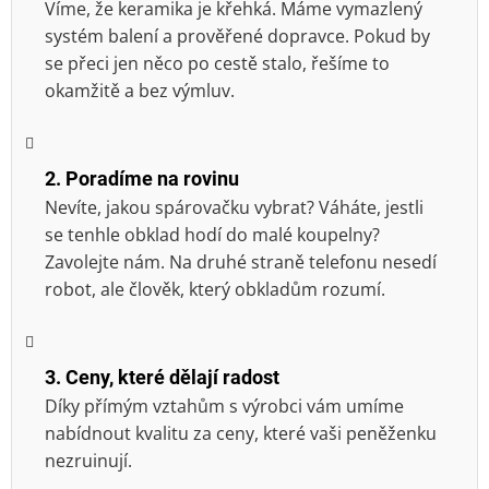
Víme, že keramika je křehká. Máme vymazlený
systém balení a prověřené dopravce. Pokud by
se přeci jen něco po cestě stalo, řešíme to
okamžitě a bez výmluv.
2. Poradíme na rovinu
Nevíte, jakou spárovačku vybrat? Váháte, jestli
se tenhle obklad hodí do malé koupelny?
Zavolejte nám. Na druhé straně telefonu nesedí
robot, ale člověk, který obkladům rozumí.
3. Ceny, které dělají radost
Díky přímým vztahům s výrobci vám umíme
nabídnout kvalitu za ceny, které vaši peněženku
nezruinují.