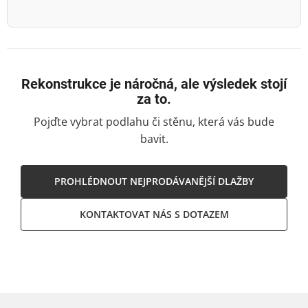
Rekonstrukce je náročná, ale výsledek stojí
za to.
Pojďte vybrat podlahu či stěnu, která vás bude
bavit.
PROHLÉDNOUT NEJPRODÁVANĚJŠÍ DLAŽBY
KONTAKTOVAT NÁS S DOTAZEM
Z
á
p