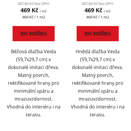
387,60 Kč bez DPH
387,60 Kč bez DPH
469 Kč
469 Kč
/ m2
/ m2
Měrná
Měrná
469 Kč / 1 m2
469 Kč / 1 m2
cena:
cena:
DO KOŠÍKU
DO KOŠÍKU
Béžová dlažba Veida
Hnědá dlažba Veida
(59,7x29,7 cm) v
(59,7x29,7 cm) v
dokonalé imitaci dřeva.
dokonalé imitaci dřeva.
Matný povrch,
Matný povrch,
rektifikované hrany pro
rektifikované hrany pro
minimální spáru a
minimální spáru a
mrazuvzdornost.
mrazuvzdornost.
Vhodná do interiéru i na
Vhodná do interiéru i na
terasu.
terasu.