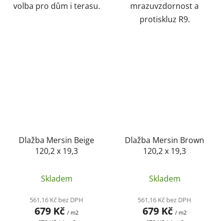
volba pro dům i terasu.
mrazuvzdornost a
protiskluz R9.
Dlažba Mersin Beige
Dlažba Mersin Brown
120,2 x 19,3
120,2 x 19,3
Skladem
Skladem
561,16 Kč bez DPH
561,16 Kč bez DPH
679 Kč
679 Kč
/ m2
/ m2