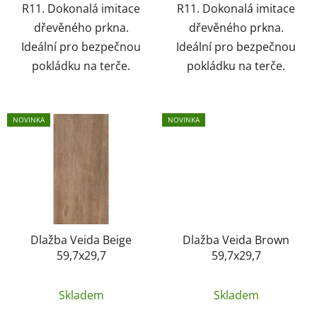
R11. Dokonalá imitace
R11. Dokonalá imitace
dřevěného prkna.
dřevěného prkna.
Ideální pro bezpečnou
Ideální pro bezpečnou
pokládku na terče.
pokládku na terče.
NOVINKA
NOVINKA
Dlažba Veida Beige
Dlažba Veida Brown
59,7x29,7
59,7x29,7
Skladem
Skladem