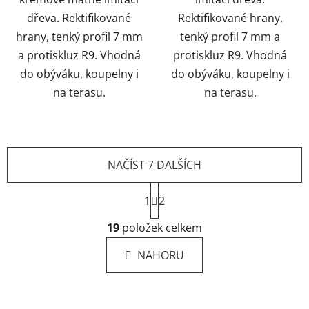
dřeva. Rektifikované
Rektifikované hrany,
hrany, tenký profil 7 mm
tenký profil 7 mm a
a protiskluz R9. Vhodná
protiskluz R9. Vhodná
do obýváku, koupelny i
do obýváku, koupelny i
na terasu.
na terasu.
NAČÍST 7 DALŠÍCH
S
1
2
t
r
O
19
položek celkem
á
v
n
l
k
NAHORU
á
o
d
v
a
á
Z
c
n